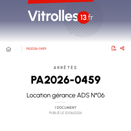
…
PA2026-0459
ARRÊTÉS
PA2026-0459
Location gérance ADS N°06
1 DOCUMENT
PUBLIÉ LE
12/06/2026