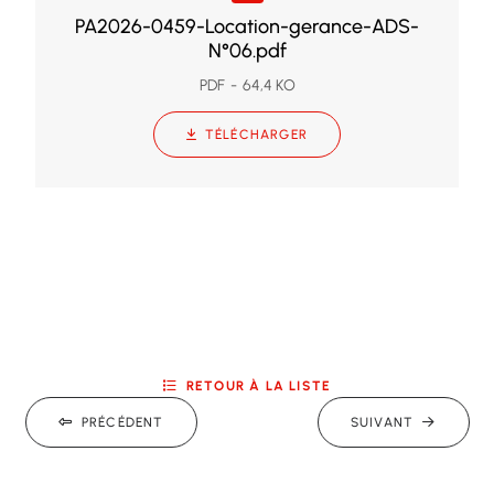
PA2026-0459-Location-gerance-ADS-
N°06.pdf
PDF
64,4 KO
TÉLÉCHARGER
RETOUR À LA LISTE
PRÉCÉDENT
SUIVANT