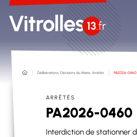
Délibérations, Décisions du Maire, Arrêtés
PA2026-0460
ARRÊTÉS
PA2026-0460
Interdiction de stationner 