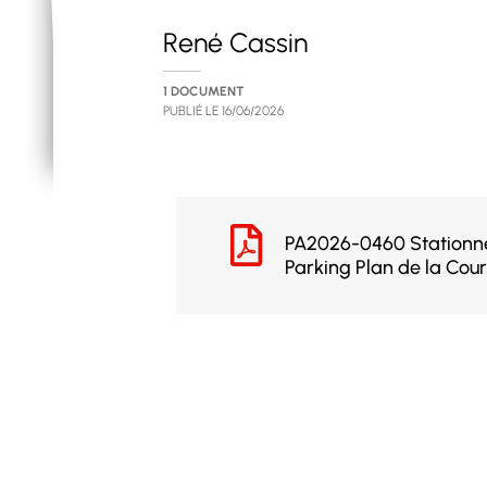
René Cassin
1 DOCUMENT
PUBLIÉ LE
16/06/2026
PA2026-0460 Stationne
Parking Plan de la Cour