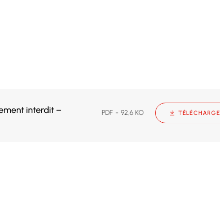
ment interdit –
PDF
92,6 KO
TÉLÉCHARGE