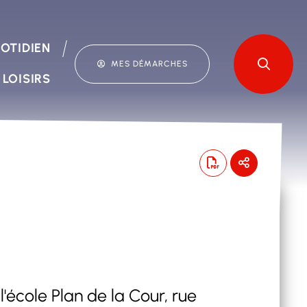
OTIDIEN
MES DÉMARCHES
 LOISIRS
'école Plan de la Cour, rue