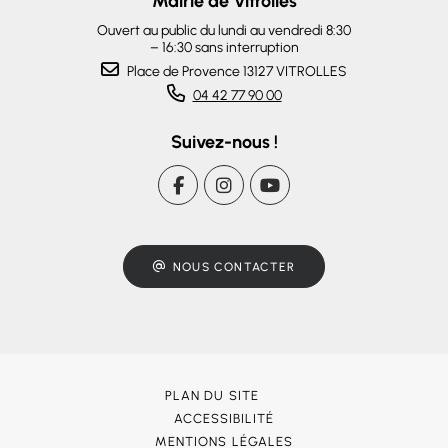
Mairie de Vitrolles
Ouvert au public du lundi au vendredi 8:30
– 16:30 sans interruption
Place de Provence 13127 VITROLLES
04 42 77 90 00
Suivez-nous !
NOUS CONTACTER
PLAN DU SITE
ACCESSIBILITÉ
MENTIONS LÉGALES