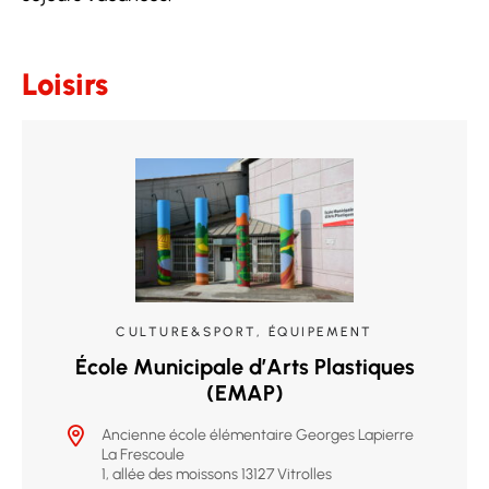
Loisirs
CULTURE&SPORT, ÉQUIPEMENT
École Municipale d’Arts Plastiques
(EMAP)
Ancienne école élémentaire Georges Lapierre
La Frescoule
1, allée des moissons 13127 Vitrolles