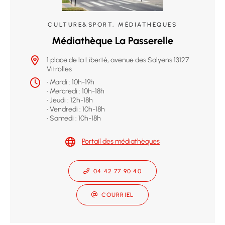
CULTURE&SPORT, MÉDIATHÈQUES
Médiathèque La Passerelle
1 place de la Liberté, avenue des Salyens 13127
Vitrolles
• Mardi : 10h-19h
• Mercredi : 10h-18h
• Jeudi : 12h-18h
• Vendredi : 10h-18h
• Samedi : 10h-18h
Portail des médiathèques
04 42 77 90 40
COURRIEL