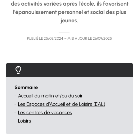
des activités variées après l'école, ils favorisent
l'épanouissement personnel et social des plus
jeunes.
PUBLIÉ LE
25/03/2024
– MIS À JOUR LE
26/09/2025
Sommaire
•
Accueil du matin et/ou du soir
•
Les Espaces d’Accueil et de Loisirs (EAL)
•
Les centres de vacances
•
Loisirs