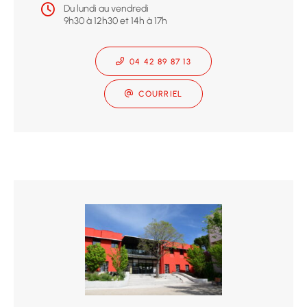
Du lundi au vendredi
9h30 à 12h30 et 14h à 17h
04 42 89 87 13
COURRIEL