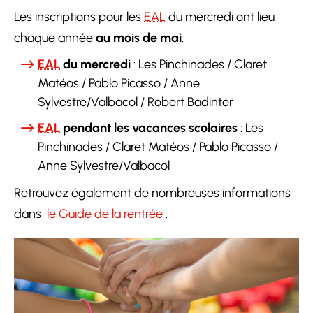
Les inscriptions pour les
EAL
du mercredi ont lieu
chaque année
au mois de mai
.
EAL
du mercredi
: Les Pinchinades / Claret
Matéos / Pablo Picasso / Anne
Sylvestre
/Valbacol / Robert Badinter
EAL
pendant les vacances scolaires
: Les
Pinchinades / Claret Matéos / Pablo Picasso /
Anne Sylvestre/Valbacol
Retrouvez également de nombreuses informations
dans
le Guide de la rentrée
.