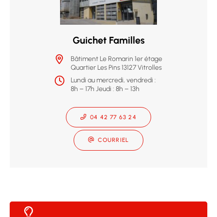
Guichet Familles
Bâtiment Le Romarin 1er étage
Quartier Les Pins 13127 Vitrolles
Lundi au mercredi, vendredi :
8h – 17h Jeudi : 8h – 13h
04 42 77 63 24
COURRIEL