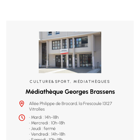
CULTURE&SPORT, MÉDIATHÈQUES
Médiathèque Georges Brassens
Allée Philippe de Brocard, la Frescoule 13127
Vitrolles
• Mardi : 14h-18h
• Mercredi : 10h-18h
• Jeudi : fermé
• Vendredi : 14h-18h
• Samedi : 10h-18h