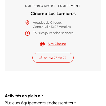
CULTURE&SPORT, ÉQUIPEMENT
Cinéma Les Lumières
Arcades de Citeaux
Centre-ville 13127 Vitrolles
Tous les jours selon séances
Site Allociné
04 42 77 90 77
Activités en plein air
Plusieurs équipements s’adressent tout