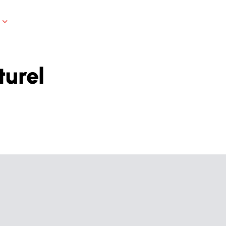
turel