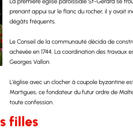
La première église paroissiale St-Gérard se trou
prenant appui sur le flanc du rocher, il y avait
dégâts fréquents.
Le Conseil de la communauté décida de construi
achevée en 1744. La coordination des travaux es
Georges Vallon.
L’église avec un clocher à coupole byzantine e
Martigues, ce fondateur du futur ordre de Malte 
toute confession.
 filles