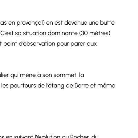
oucas en provençal) en est devenue une butte
 C’est sa situation dominante (30 mètres)
 point d’observation pour parer aux
calier qui mène à son sommet, la
es pourtours de l’étang de Berre et même
 en suivant l’évolution du Rocher, du