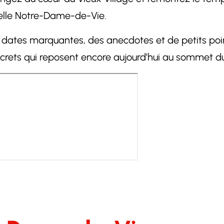
pelle Notre-Dame-de-Vie.
es dates marquantes, des anecdotes et de petits poi
ecrets qui reposent encore aujourd’hui au sommet du