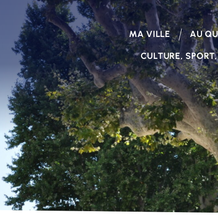
MA VILLE
AU QU
CULTURE, SPORT,