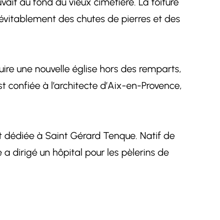
vait au fond du vieux cimetière. La toiture
 inévitablement des chutes de pierres et des
re une nouvelle église hors des remparts,
t confiée à l’architecte d’Aix-en-Provence,
st dédiée à Saint Gérard Tenque. Natif de
a dirigé un hôpital pour les pèlerins de