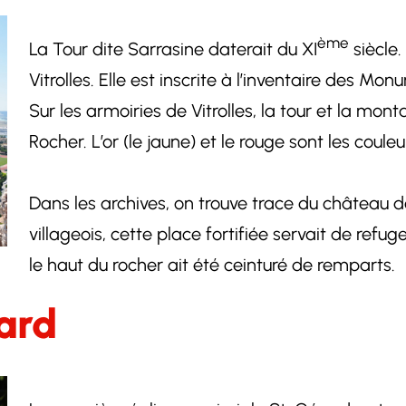
ème
La Tour dite Sarrasine daterait du XI
siècle.
Vitrolles. Elle est inscrite à l’inventaire des Mo
Sur les armoiries de Vitrolles, la tour et la mon
Rocher. L’or (le jaune) et le rouge sont les coule
Dans les archives, on trouve trace du château de
villageois, cette place fortifiée servait de refug
le haut du rocher ait été ceinturé de remparts.
rard