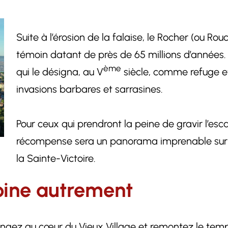
Suite à l’érosion de la falaise, le Rocher (ou R
témoin datant de près de 65 millions d’années.
ème
qui le désigna, au V
siècle, comme refuge et
invasions barbares et sarrasines.
Pour ceux qui prendront la peine de gravir l’es
récompense sera un panorama imprenable sur l
la Sainte-Victoire.
oine autrement
ongez au cœur du Vieux Village et remontez le temps