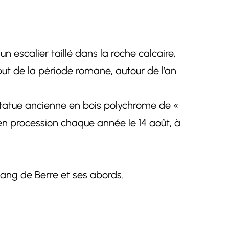
n escalier taillé dans la roche calcaire,
ut de la période romane, autour de l’an
statue ancienne en bois polychrome de «
en procession chaque année le 14 août, à
Etang de Berre et ses abords.