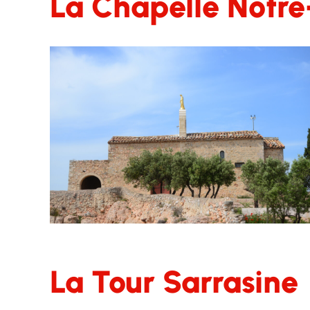
La Chapelle Notr
La Tour Sarrasine