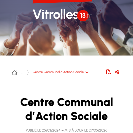
Centre Communal d’Action Sociale
…
Centre Communal
d’Action Sociale
PUBLIÉ LE
25/03/2024
– MIS À JOUR LE
27/05/2026