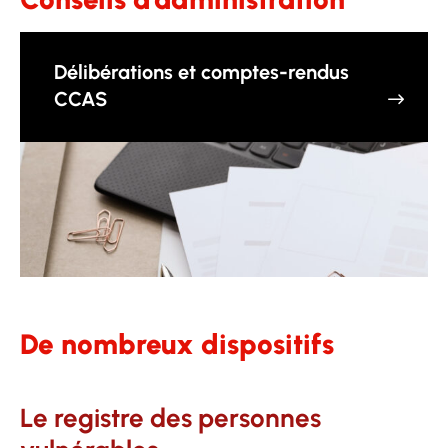
Délibérations et comptes-rendus
CCAS
De nombreux dispositifs
Le registre des personnes