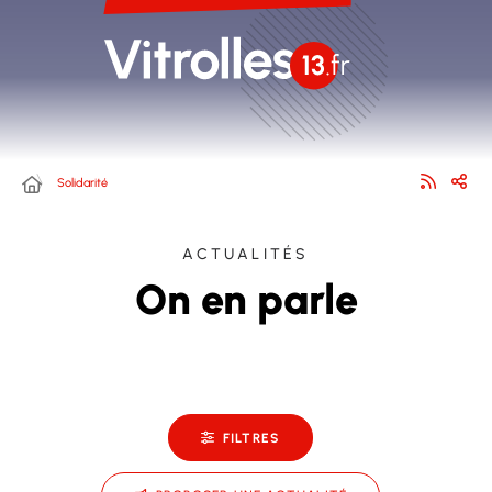
Solidarité
ACTUALITÉS
On en parle
FILTRES