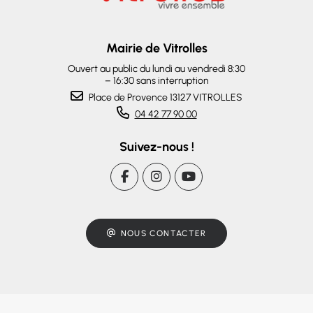
Mairie de Vitrolles
Ouvert au public du lundi au vendredi 8:30
– 16:30 sans interruption
Place de Provence 13127 VITROLLES
04 42 77 90 00
Suivez-nous !
NOUS CONTACTER