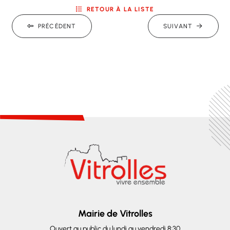
RETOUR À LA LISTE
PRÉCÉDENT
SUIVANT
Mairie de Vitrolles
Ouvert au public du lundi au vendredi 8:30