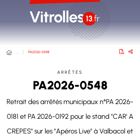
…
PA2026-0548
ARRÊTÉS
PA2026-0548
Retrait des arrêtés municipaux n°PA 2026-
0181 et PA 2026-0192 pour le stand "CAR' A
CREPES" sur les "Apéros Live" à Valbacol et