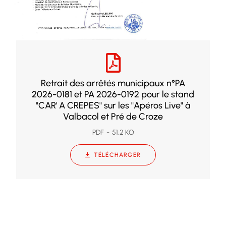
Retrait des arrêtés municipaux n°PA
2026-0181 et PA 2026-0192 pour le stand
"CAR' A CREPES" sur les "Apéros Live" à
Valbacol et Pré de Croze
PDF
51,2 KO
TÉLÉCHARGER