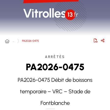
…
PA2026-0475
ARRÊTÉS
PA2026-0475
PA2026-0475 Débit de boissons
temporaire – VRC – Stade de
Fontblanche