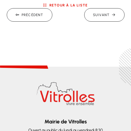
RETOUR À LA LISTE
PRÉCÉDENT
SUIVANT
Mairie de Vitrolles
Ouvert au public du lundi au vendredi 8:30