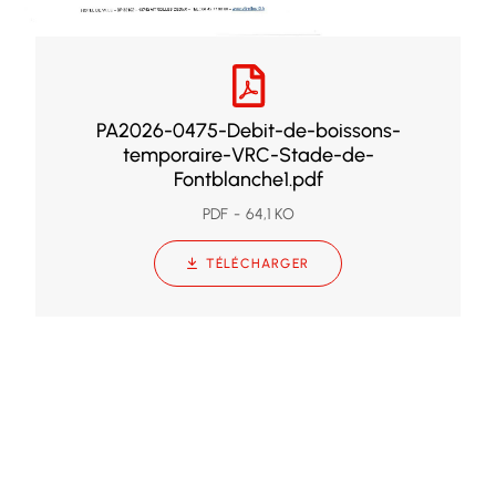
PA2026-0475-Debit-de-boissons-
temporaire-VRC-Stade-de-
Fontblanche1.pdf
PDF
64,1 KO
TÉLÉCHARGER