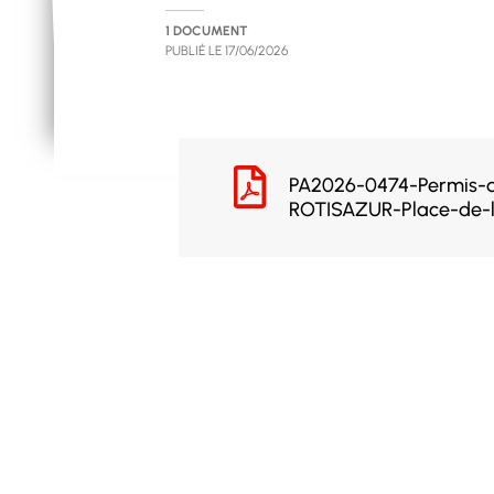
1 DOCUMENT
PUBLIÉ LE
17/06/2026
PA2026-0474-Permis-d
ROTISAZUR-Place-de-l