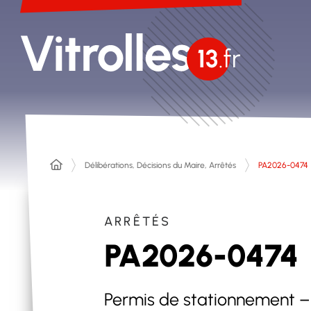
Délibérations, Décisions du Maire, Arrêtés
PA2026-0474
ARRÊTÉS
PA2026-0474
Permis de stationnement –