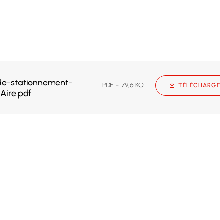
e-stationnement-
PDF
79,6 KO
TÉLÉCHARGE
Aire.pdf