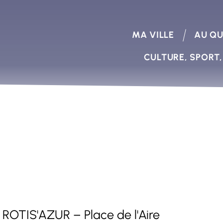
MA VILLE
AU QU
CULTURE, SPORT,
 ROTIS'AZUR – Place de l'Aire