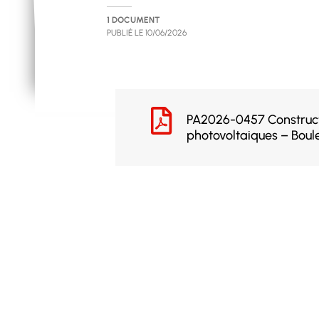
1 DOCUMENT
PUBLIÉ LE
10/06/2026
PA2026-0457 Construct
photovoltaiques – Boul