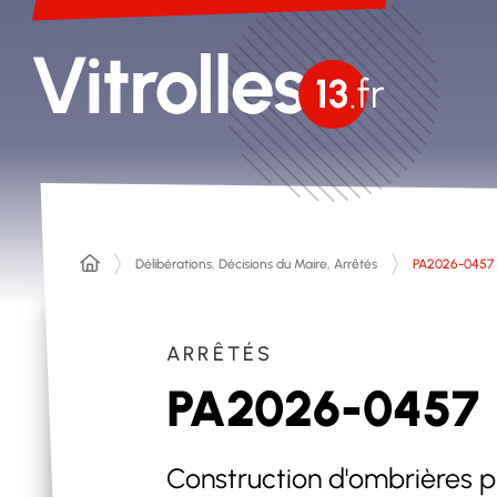
Délibérations, Décisions du Maire, Arrêtés
PA2026-0457
ARRÊTÉS
PA2026-0457
Construction d'ombrières p