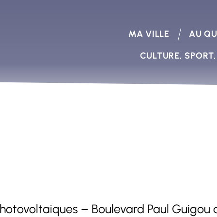
MA VILLE
AU QU
CULTURE, SPORT,
hotovoltaiques – Boulevard Paul Guigou 