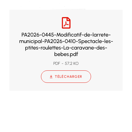
PA2026-0445-Modificatif-de-larrete-
municipal-PA2026-0410-Spectacle-les-
ptites-roulettes-La-caravane-des-
bebes.pdf
PDF
57,2 KO
TÉLÉCHARGER