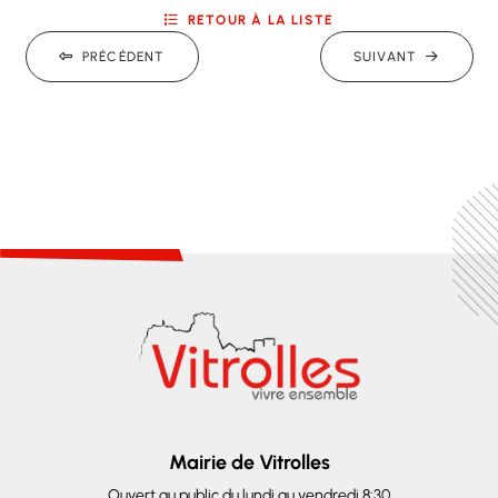
RETOUR À LA LISTE
PRÉCÉDENT
SUIVANT
Mairie de Vitrolles
Ouvert au public du lundi au vendredi 8:30