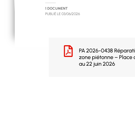
1 DOCUMENT
PUBLIÉ LE
03/06/2026
PA 2026-0438 Réparati
zone piétonne – Place 
au 22 juin 2026