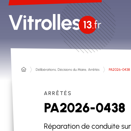
Délibérations, Décisions du Maire, Arrêtés
PA2026-0438
ARRÊTÉS
PA2026-0438
Réparation de conduite sur