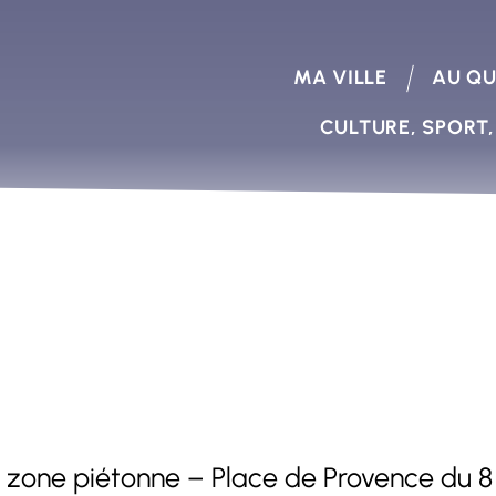
MA VILLE
AU QU
CULTURE, SPORT,
 zone piétonne – Place de Provence du 8 