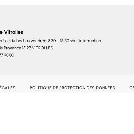
e Vitrolles
ublic du lundi au vendredi 8:30 – 16:30 sans interruption
de Provence 13127 VITROLLES
77 90 00
LÉGALES
POLITIQUE DE PROTECTION DES DONNÉES
G