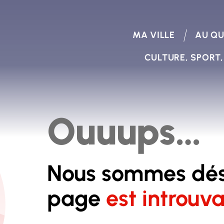
MA VILLE
AU QU
CULTURE, SPORT,
Ouuups…
Nous sommes déso
page
est introuva