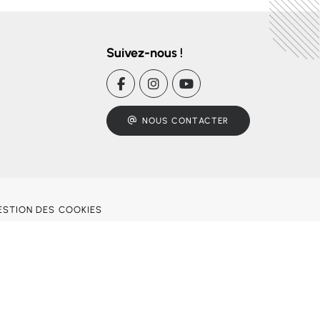
Suivez-nous !
NOUS CONTACTER
ESTION DES COOKIES
Conformité RGAA
STRATIS
Partielle