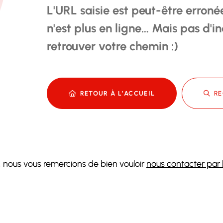
L'URL saisie est peut-être erroné
n'est plus en ligne… Mais pas d'i
retrouver votre chemin :)
RETOUR À L’ACCUEIL
RE
, nous vous remercions de bien vouloir
nous contacter par l