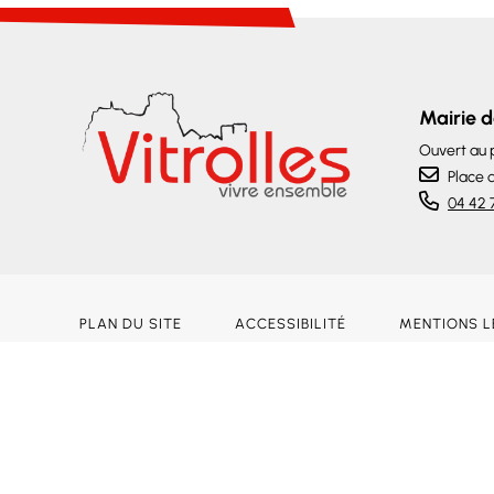
Mairie d
Ouvert au p
Place 
04 42 
PLAN DU SITE
ACCESSIBILITÉ
MENTIONS 