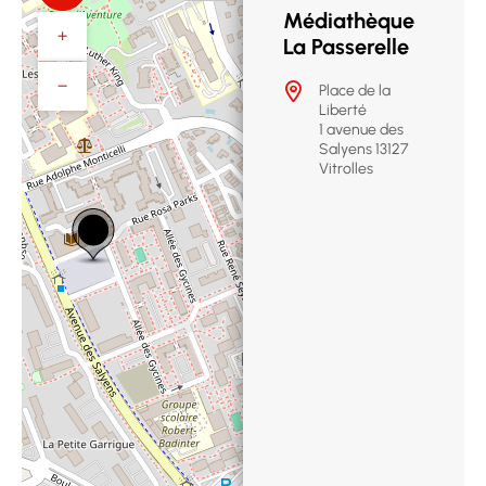
Médiathèque
+
La Passerelle
−
Place de la
Liberté
1 avenue des
Salyens 13127
Vitrolles