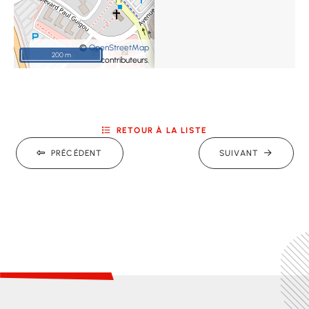
©
OpenStreetMap
200 m
contributeurs.
RETOUR À LA LISTE
PRÉCÉDENT
SUIVANT