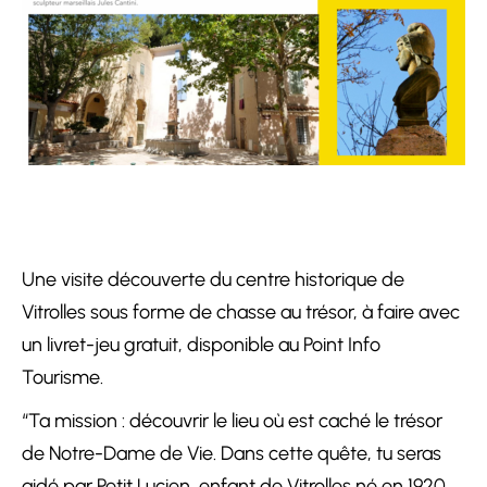
Une visite découverte du centre historique de
Vitrolles sous forme de chasse au trésor, à faire avec
un livret-jeu gratuit, disponible au Point Info
Tourisme.
“Ta mission : découvrir le lieu où est caché le trésor
de Notre-Dame de Vie. Dans cette quête, tu seras
aidé par Petit Lucien, enfant de Vitrolles né en 1920.