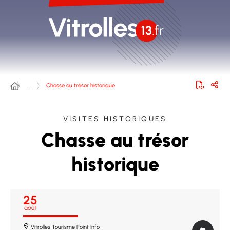
…
Chasse au trésor historique
VISITES HISTORIQUES
Chasse au trésor
historique
25
août
Vitrolles Tourisme Point Info