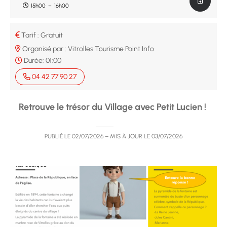
15h00
–
16h00
Tarif : Gratuit
Organisé par : Vitrolles Tourisme Point Info
Durée:
01:00
04 42 77 90 27
Retrouve le trésor du Village avec Petit Lucien !
PUBLIÉ LE
02/07/2026
– MIS À JOUR LE
03/07/2026