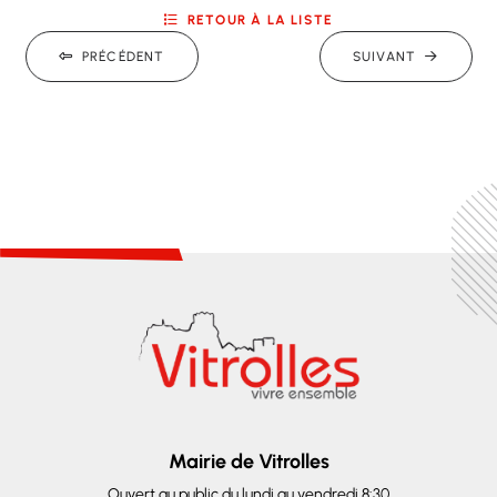
RETOUR À LA LISTE
PRÉCÉDENT
SUIVANT
Mairie de Vitrolles
Ouvert au public du lundi au vendredi 8:30