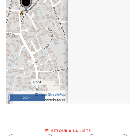
©
OpenStreetMap
200 m
contributeurs.
RETOUR À LA LISTE