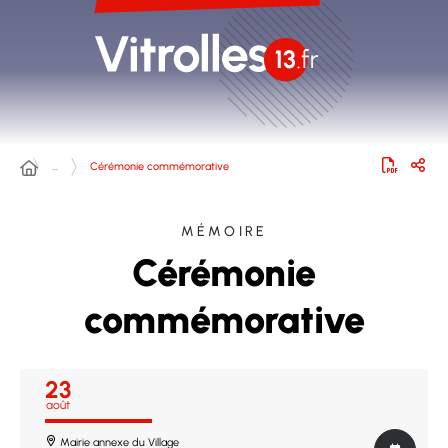
…
Cérémonie commémorative
MÉMOIRE
Cérémonie
commémorative
23
août
Mairie annexe du Village