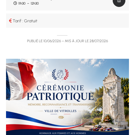
11h30
–
12h30
Tarif : Gratuit
PUBLIÉ LE
10/06/2026
– MIS À JOUR LE
28/07/2026