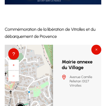
Commémoration de la libération de Vitrolles et du
débarquement de Provence
Mairie annexe
+
du Village
−
Avenue Camille
Pelletan 13127
Vitrolles