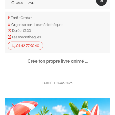
16h00
–
17h30
Tarif : Gratuit
Organisé par : Les médiathèques
Durée:
01:30
Les médiathèques
04 42 77 90 40
Crée ton propre livre animé …
PUBLIÉ LE
25/06/2026