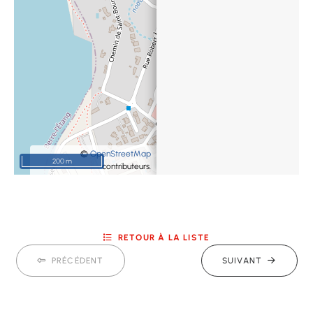
©
OpenStreetMap
200 m
contributeurs.
RETOUR À LA LISTE
PRÉCÉDENT
SUIVANT