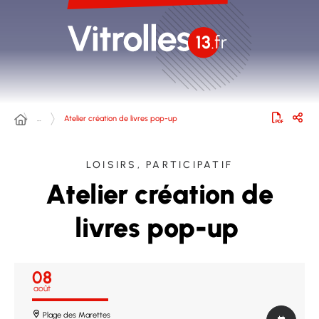
…
Atelier création de livres pop-up
LOISIRS, PARTICIPATIF
Atelier création de
livres pop-up
08
août
Plage des Marettes