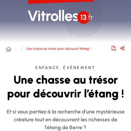
…
Une chasse au trésor pour découvrir l’étang !
ENFANCE, ÉVÈNEMENT
Une chasse au trésor
pour découvrir l’étang !
Et si vous partiez à la recherche d'une mystérieuse
créature tout en découvrant les richesses de
l'étang de Berre ?