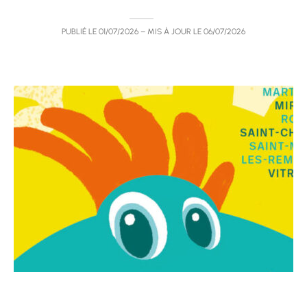
PUBLIÉ LE
01/07/2026
– MIS À JOUR LE
06/07/2026