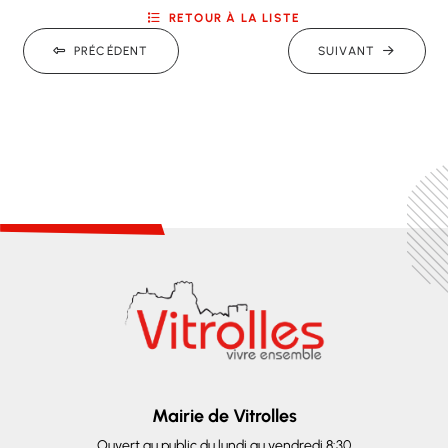
RETOUR À LA LISTE
PRÉCÉDENT
SUIVANT
Mairie de Vitrolles
Ouvert au public du lundi au vendredi 8:30