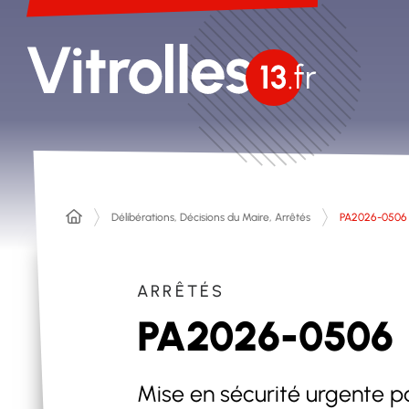
Délibérations, Décisions du Maire, Arrêtés
PA2026-0506
ARRÊTÉS
PA2026-0506
Mise en sécurité urgente 