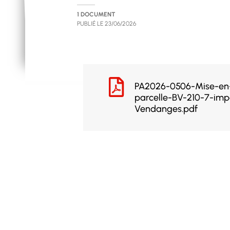
1 DOCUMENT
PUBLIÉ LE
23/06/2026
PA2026-0506-Mise-en-
parcelle-BV-210-7-im
Vendanges.pdf