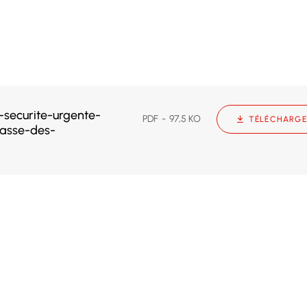
securite-urgente-
PDF
97,5 KO
TÉLÉCHARGE
passe-des-