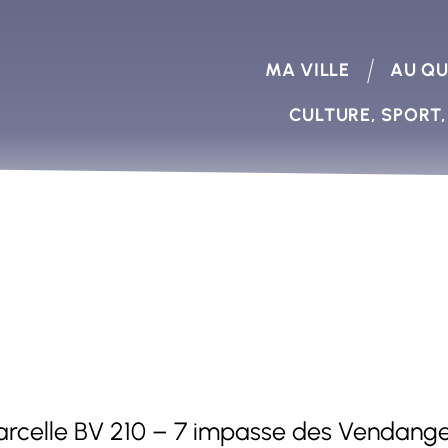
MA VILLE
AU QU
CULTURE, SPORT,
parcelle BV 210 – 7 impasse des Vendang