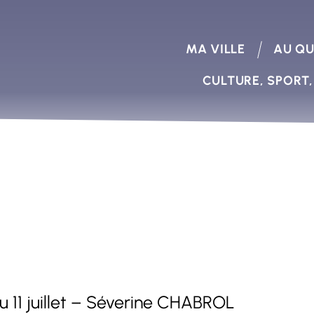
MA VILLE
AU QU
CULTURE, SPORT,
 11 juillet – Séverine CHABROL