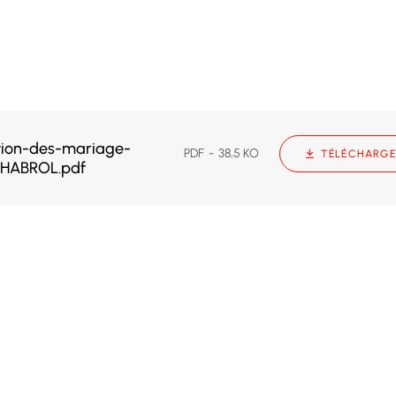
ion-des-mariage-
PDF
38,5 KO
TÉLÉCHARGE
-CHABROL.pdf