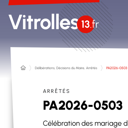
Délibérations, Décisions du Maire, Arrêtés
PA2026-0503
ARRÊTÉS
PA2026-0503
Célébration des mariage du