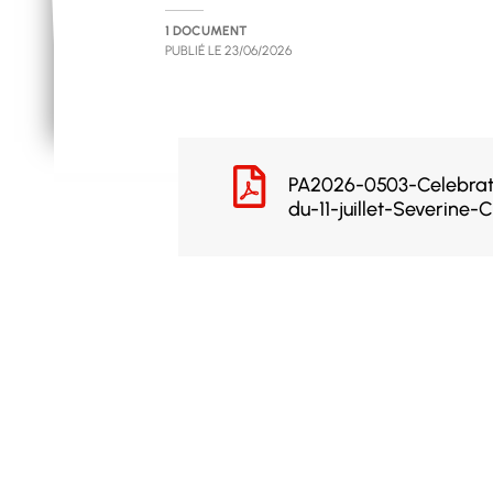
1 DOCUMENT
PUBLIÉ LE
23/06/2026
PA2026-0503-Celebrat
du-11-juillet-Severine