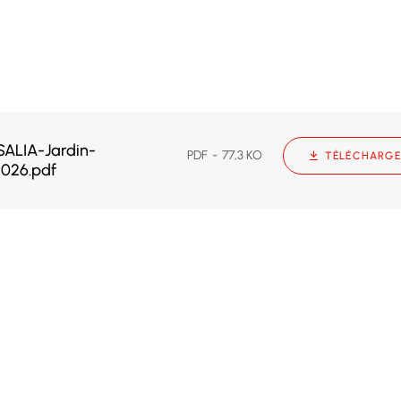
ALIA-Jardin-
PDF
77,3 KO
TÉLÉCHARGE
-2026.pdf