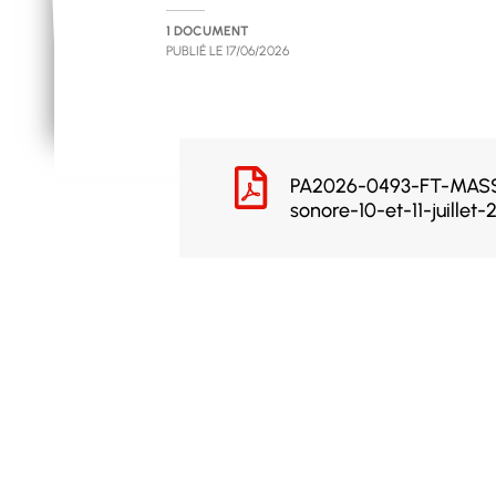
1 DOCUMENT
PUBLIÉ LE
17/06/2026
PA2026-0493-FT-MASS
sonore-10-et-11-juillet