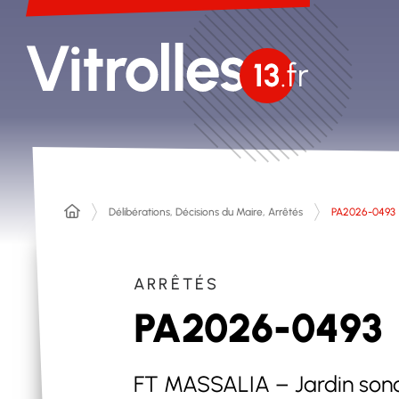
Délibérations, Décisions du Maire, Arrêtés
PA2026-0493
ARRÊTÉS
PA2026-0493
FT MASSALIA – Jardin sonore