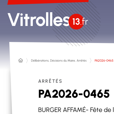
Délibérations, Décisions du Maire, Arrêtés
PA2026-0465
ARRÊTÉS
PA2026-0465
BURGER AFFAMÉ- Fête de la