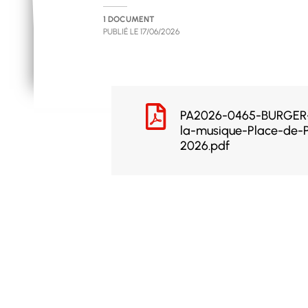
1 DOCUMENT
PUBLIÉ LE
17/06/2026
PA2026-0465-BURGER
la-musique-Place-de-P
2026.pdf