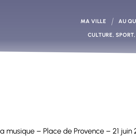
MA VILLE
AU QU
CULTURE, SPORT,
 musique – Place de Provence – 21 juin