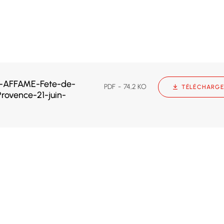
-AFFAME-Fete-de-
PDF
74,2 KO
TÉLÉCHARGE
rovence-21-juin-