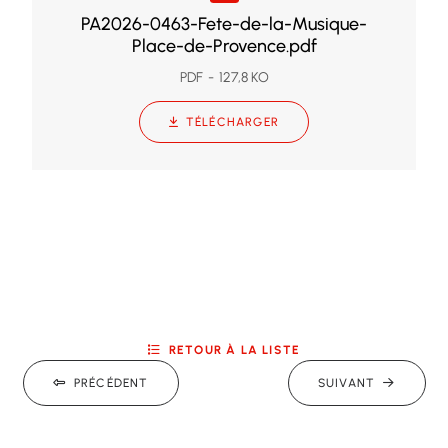
PA2026-0463-Fete-de-la-Musique-
Place-de-Provence.pdf
PDF
127,8 KO
TÉLÉCHARGER
RETOUR À LA LISTE
PRÉCÉDENT
SUIVANT