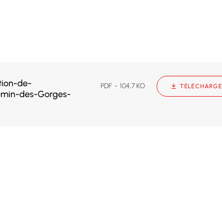
tion-de-
PDF
104,7 KO
TÉLÉCHARGE
hemin-des-Gorges-