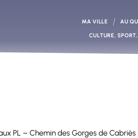
MA VILLE
AU QU
CULTURE, SPORT,
n aux PL – Chemin des Gorges de Cabriès