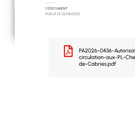
1 DOCUMENT
PUBLIÉ LE
02/06/2026
PA2026-0436-Autorisa
circulation-aux-PL-C
de-Cabries.pdf