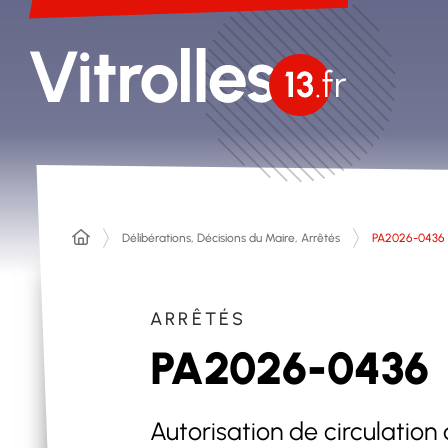
Délibérations, Décisions du Maire, Arrêtés
PA2026-0436
ARRÊTÉS
PA2026-0436
Autorisation de circulatio