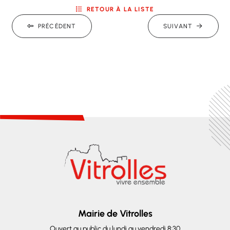
RETOUR À LA LISTE
PRÉCÉDENT
SUIVANT
Mairie de Vitrolles
Ouvert au public du lundi au vendredi 8:30