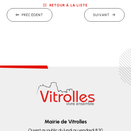
RETOUR À LA LISTE
PRÉCÉDENT
SUIVANT
Mairie de Vitrolles
Ouvert au public du lundi au vendredi 8:30