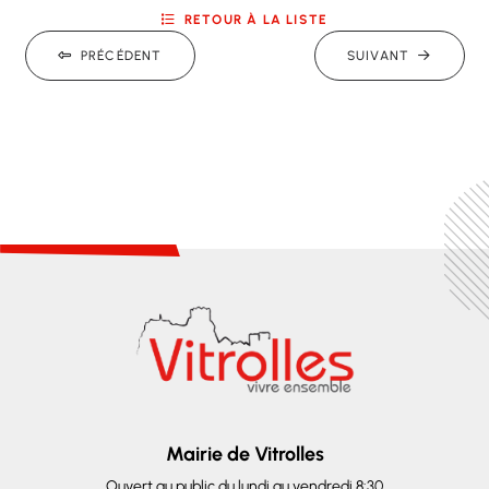
RETOUR À LA LISTE
PRÉCÉDENT
SUIVANT
Mairie de Vitrolles
Ouvert au public du lundi au vendredi 8:30