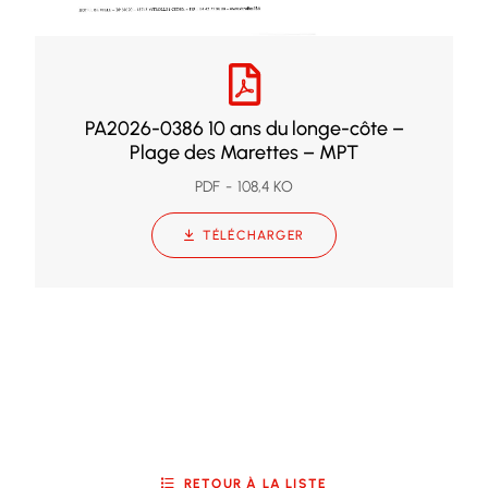
PA2026-0386 10 ans du longe-côte –
Plage des Marettes – MPT
PDF
108,4 KO
TÉLÉCHARGER
RETOUR À LA LISTE