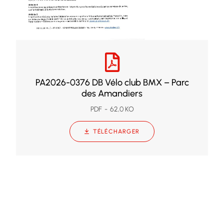
PA2026-0376 DB Vélo club BMX – Parc
des Amandiers
PDF
62,0 KO
TÉLÉCHARGER