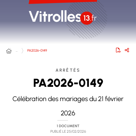
…
PA2026-0149
ARRÊTÉS
PA2026-0149
Célébration des mariages du 21 février
2026
1 DOCUMENT
PUBLIÉ LE
25/02/2026