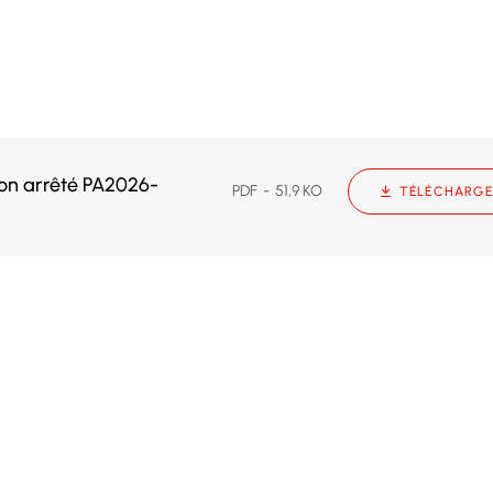
on arrêté PA2026-
PDF
51,9 KO
TÉLÉCHARGE