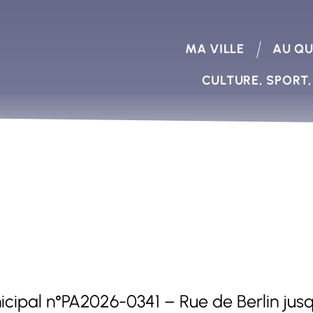
MA VILLE
AU QU
CULTURE, SPORT,
nicipal n°PA2026-0341 – Rue de Berlin ju