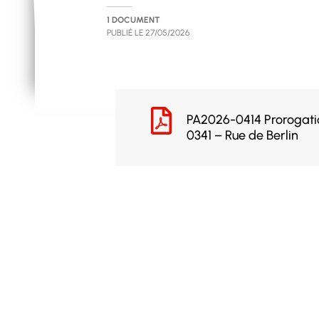
1 DOCUMENT
PUBLIÉ LE
27/05/2026
PA2026-0414 Prorogati
0341 – Rue de Berlin