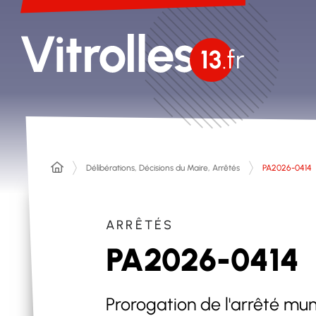
Délibérations, Décisions du Maire, Arrêtés
PA2026-0414
ARRÊTÉS
PA2026-0414
Prorogation de l'arrêté mu