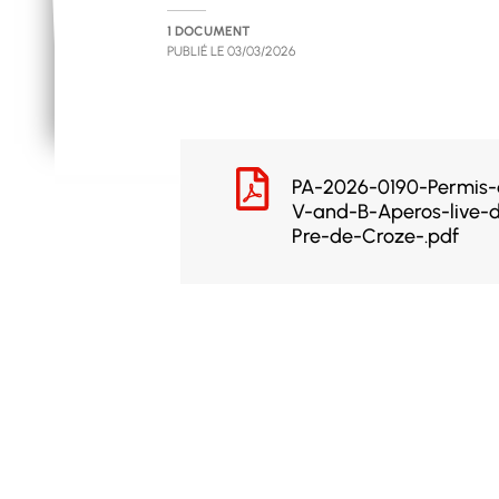
1 DOCUMENT
PUBLIÉ LE
03/03/2026
PA-2026-0190-Permis-
V-and-B-Aperos-live-
Pre-de-Croze-.pdf