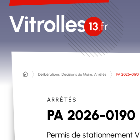
Délibérations, Décisions du Maire, Arrêtés
PA 2026-0190
ARRÊTÉS
PA 2026-0190
Permis de stationnement V 