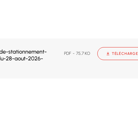
de-stationnement-
PDF
75,7 KO
TÉLÉCHARGE
du-28-aout-2026-