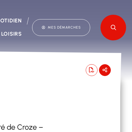
OTIDIEN
MES DÉMARCHES
 LOISIRS
ré de Croze –