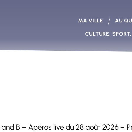
MA VILLE
AU QU
CULTURE, SPORT,
and B – Apéros live du 28 août 2026 – P