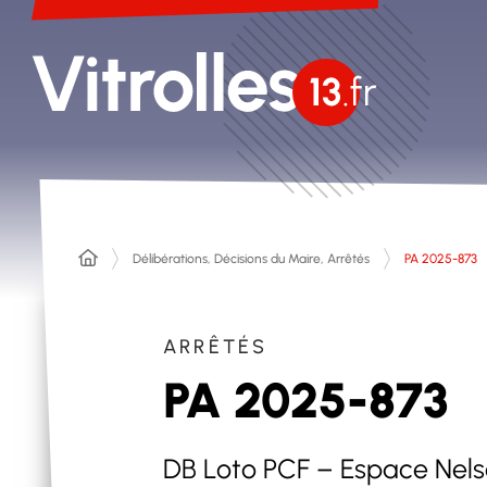
Délibérations, Décisions du Maire, Arrêtés
PA 2025-873
ARRÊTÉS
PA 2025-873
DB Loto PCF – Espace Nel