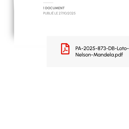
1 DOCUMENT
PUBLIÉ LE
27/10/2025
PA-2025-873-DB-Loto
Nelson-Mandela.pdf