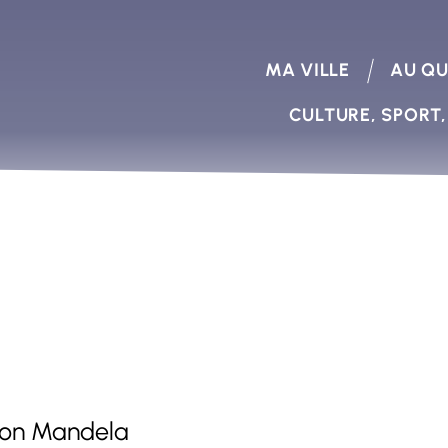
MA VILLE
AU QU
CULTURE, SPORT,
son Mandela