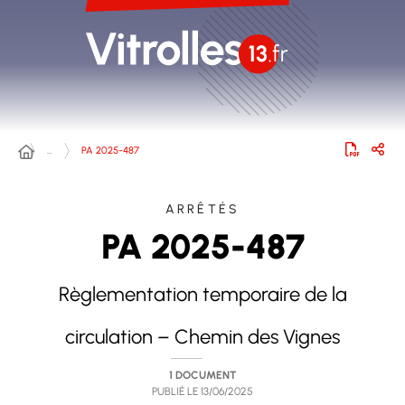
…
PA 2025-487
ARRÊTÉS
PA 2025-487
Règlementation temporaire de la
circulation – Chemin des Vignes
1 DOCUMENT
PUBLIÉ LE
13/06/2025