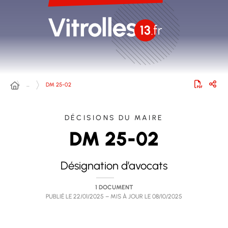
…
DM 25-02
DÉCISIONS DU MAIRE
DM 25-02
Désignation d’avocats
1 DOCUMENT
PUBLIÉ LE
22/01/2025
– MIS À JOUR LE
08/10/2025