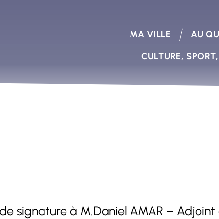
MA VILLE
AU QU
CULTURE, SPORT,
 de signature à M.Daniel AMAR – Adjoint