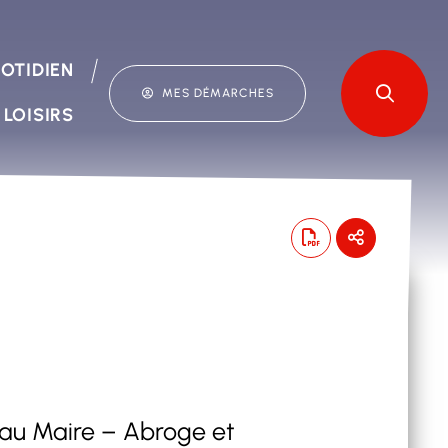
OTIDIEN
MES DÉMARCHES
 LOISIRS
 au Maire – Abroge et