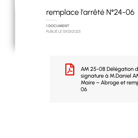
remplace l'arrêté N°24-06
1 DOCUMENT
PUBLIÉ LE
13/03/2025
AM 25-08 Délégation de
signature à M.Daniel A
Maire – Abroge et remp
06