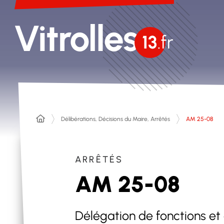
Délibérations, Décisions du Maire, Arrêtés
AM 25-08
ARRÊTÉS
AM 25-08
Délégation de fonctions et