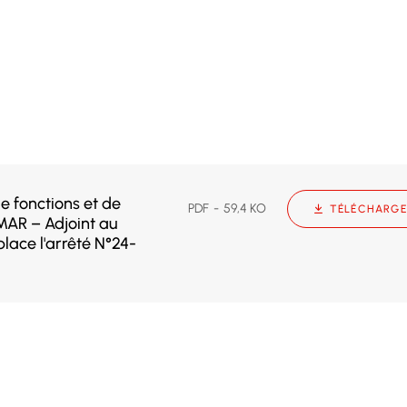
 fonctions et de
PDF
59,4 KO
TÉLÉCHARGE
MAR – Adjoint au
lace l'arrêté N°24-